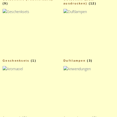
(9)
ausdrucken)
(12)
Geschenksets
(1)
Duftlampen
(3)