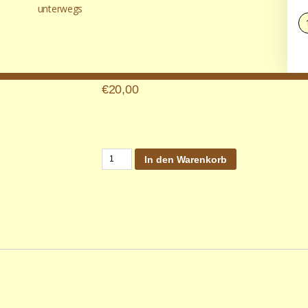
unterwegs
€
20,00
zzgl.
Versandkosten
Bis zu 50 ml ätherische Öl/Wassermischung hin
beginnt die Entspannung unterwegs
In den Warenkorb
Artikelnummer:
50003-01
Kategorie:
Duftlampen