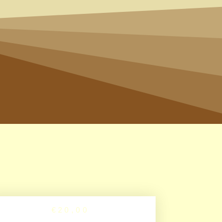
€
20,00