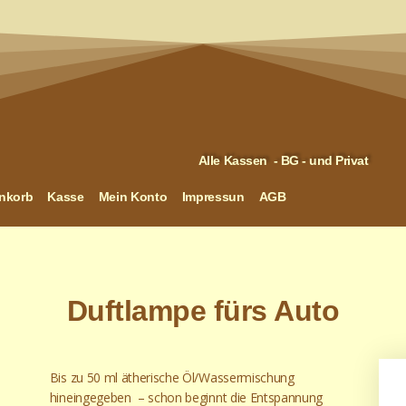
Alle Kassen - BG - und Privat
nkorb
Kasse
Mein Konto
Impressun
AGB
Duftlampe fürs Auto
Bis zu 50 ml ätherische Öl/Wassermischung
hineingegeben – schon beginnt die Entspannung