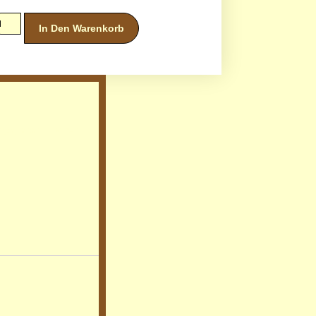
In Den Warenkorb
eingegeben – schon